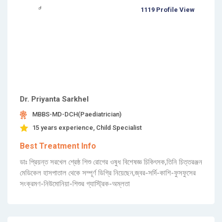
1119 Profile View
Dr. Priyanta Sarkhel
MBBS-MD-DCH(Paediatrician)
15 years experience, Child Specialist
Best Treatment Info
ডাঃ প্রিয়ন্ত সরখেল শ্রেষ্ঠ শিশু রোগের ওষুধ বিশেষজ্ঞ চিকিৎসক,তিনি চিত্তরঞ্জন
মেডিকেল হাসপাতাল থেকে সম্পূর্ণ ডিগ্রি নিয়েছেন,জ্বর-সর্দি-কাশি-ফুসফুসের
সংক্রমণ-নিউমোনিয়া-শিশুর গ্যাস্ট্রিক-অম্লতা