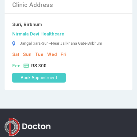
Clinic Address
Suri, Birbhum
Nirmala Devi Healthcare
Jangal para-Suri--Near Jailkhana Gate-Birbhum
Sat
Sun
Tue
Wed
Fri
Fee
RS 300
Book Appointment