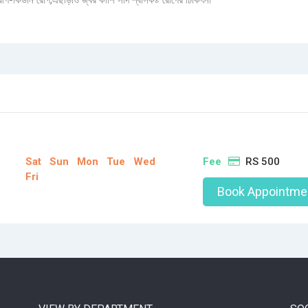
রোগ-কিডনি রোগ,এছাড়াও জ্বর কাশি সর্দি শ্বাসকষ্ট রোগের চিকিৎসা
Sat
Sun
Mon
Tue
Wed
Fee
RS 500
Fri
Book Appointme