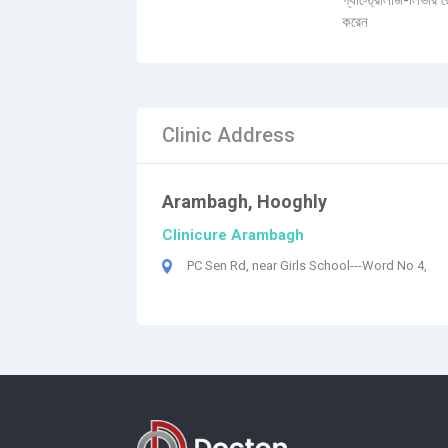
গ্যাস্ট্রোলজি-লিভার 
করেন
Clinic Address
Arambagh, Hooghly
Clinicure Arambagh
PC Sen Rd, near Girls School---Word No 4,