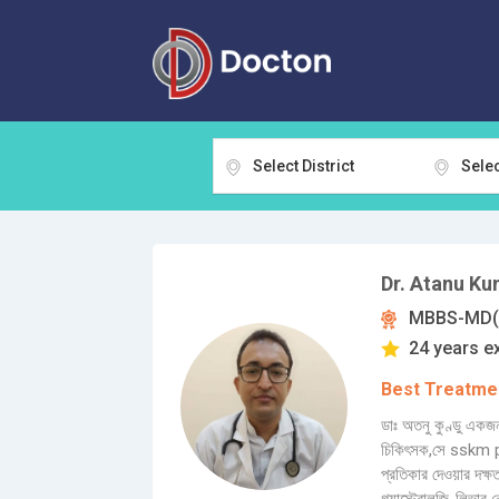
Select District
Selec
Dr. Atanu Ku
MBBS-MD(H
24 years e
Best Treatmen
ডাঃ অতনু কুণ্ডু একজন
চিকিৎসক,সে sskm pg 
প্রতিকার দেওয়ার দক্ষ