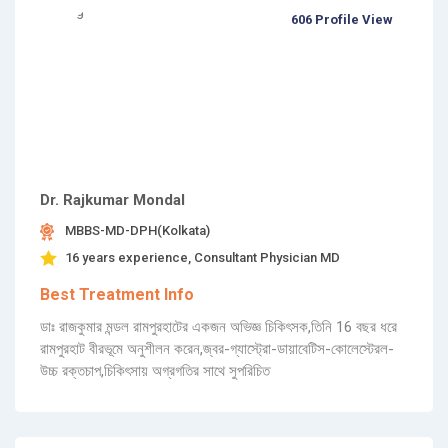
606 Profile View
Dr. Rajkumar Mondal
MBBS-MD-DPH(Kolkata)
16 years experience, Consultant Physician MD
Best Treatment Info
ডাঃ রাজকুমার মন্ডল রামপুরহাটের একজন অভিজ্ঞ চিকিৎসক,তিনি 16 বছর ধরে
রামপুরহাট বীরভূমে অনুশীলন করেন,জ্বর-গ্যাস্ট্রো-ডায়াবেটিস-কোলেস্টেরল-
উচ্চ রক্তচাপ,চিকিৎসায় অগ্রগতির সাথে সুপরিচিত