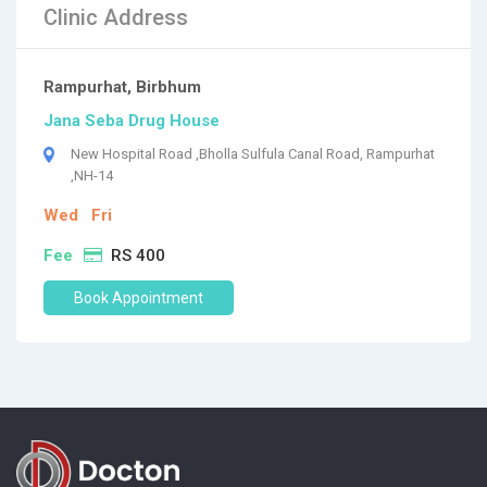
Clinic Address
Rampurhat, Birbhum
Jana Seba Drug House
New Hospital Road ,Bholla Sulfula Canal Road, Rampurhat
,NH-14
Wed
Fri
Fee
RS 400
Book Appointment