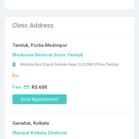
Clinic Address
Tamluk, Purba Medinipur
Medinova Medical Store-Tamluk
Nimtala Bus Stand-Tamluk-Near OLD DM Office-Tamluk
Fri
Fee
RS 600
Book Appointment
Gariahat, Kolkata
Manipal Kolkata Dhakuria