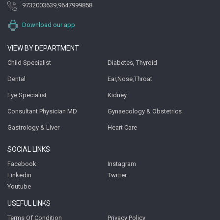
9732003639
,
9647999858
Download our app
VIEW BY DEPARTMENT
Child Specialist
Diabetes, Thyroid
Dental
Ear,Nose,Throat
Eye Specialist
Kidney
Consultant Physician MD
Gynaecology & Obstetrics
Gastrology & Liver
Heart Care
SOCIAL LINKS
Facebook
Instagram
Linkedin
Twitter
Youtube
USEFUL LINKS
Terms Of Condition
Privacy Policy