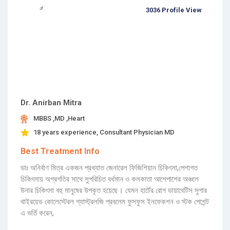
3036 Profile View
Dr. Anirban Mitra
MBBS ,MD ,Heart
18 years experience, Consultant Physician MD
Best Treatment Info
ডাঃ অনির্বাণ মিত্র একজন প্রখ্যাত জেনারেল ফিজিশিয়ান চিকিৎসা,পেশাগত
চিকিৎসায় অগ্রগতির সাথে সুপরিচিত বর্ধমান ও কলকাতা আশেপাশের অঞ্চলে
উনার চিকিৎসা বহু মানুষের উপকৃত হয়েছে। যেমন হার্টের রোগ ডায়াবেটিস সুগার
থাইরয়েড কোলেস্টেরল গ্যাস্ট্রলজি প্রবলেম ফুসফুস ইনফেকশন ও স্টক পেশেন্ট
এ ভর্তি করেন,