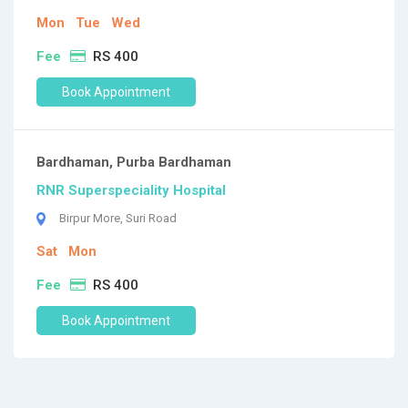
Mon
Tue
Wed
Fee
RS 400
Book Appointment
Bardhaman, Purba Bardhaman
RNR Superspeciality Hospital
Birpur More, Suri Road
Sat
Mon
Fee
RS 400
Book Appointment