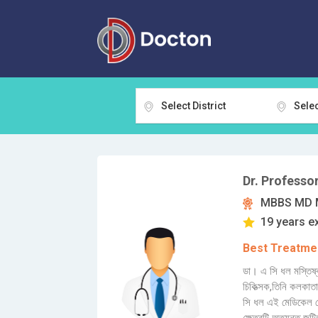
Select District
Selec
Dr. Professor
MBBS MD M
19 years e
Best Treatmen
ডা। এ সি ধল মস্তিষ্ক,
চিকিত্সক,তিনি কলকা
সি ধল এই মেডিকেল পে