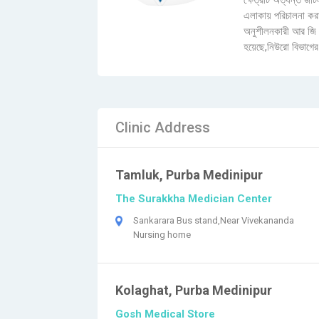
ক্ষেত্রটি অত্যন্ত জট
এলাকায় পরিচালনা কর
অনুশীলনকারী আর জি 
হয়েছে,নিউরো বিভাগের অ
Clinic Address
Tamluk, Purba Medinipur
The Surakkha Medician Center
Sankarara Bus stand,Near Vivekananda
Nursing home
Kolaghat, Purba Medinipur
Gosh Medical Store