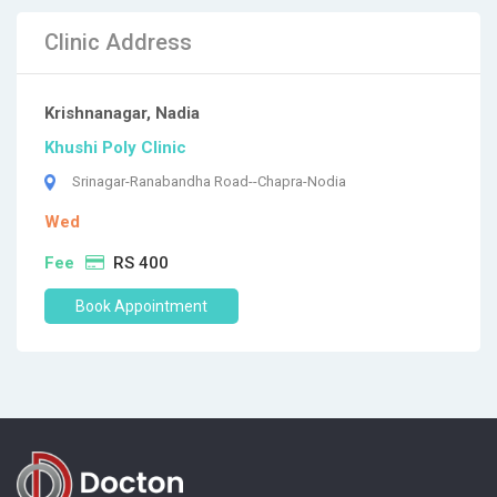
Clinic Address
Krishnanagar, Nadia
Khushi Poly Clinic
Srinagar-Ranabandha Road--Chapra-Nodia
Wed
Fee
RS 400
Book Appointment