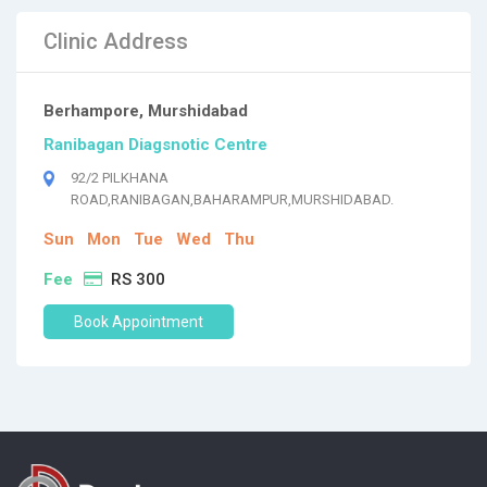
Clinic Address
Berhampore, Murshidabad
Ranibagan Diagsnotic Centre
92/2 PILKHANA
ROAD,RANIBAGAN,BAHARAMPUR,MURSHIDABAD.
Sun
Mon
Tue
Wed
Thu
Fee
RS 300
Book Appointment