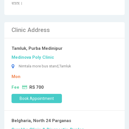
রয়েছে।
Clinic Address
Tamluk, Purba Medinipur
Medinova Poly Clinic
Nimtala more bus stand,Tamluk
Mon
Fee
RS 700
Book Appointment
Belgharia, North 24 Parganas