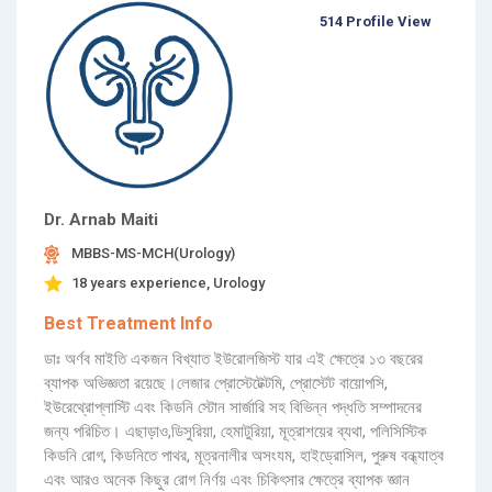
514 Profile View
Dr. Arnab Maiti
MBBS-MS-MCH(Urology)
18 years experience, Urology
Best Treatment Info
ডাঃ অর্ণব মাইতি একজন বিখ্যাত ইউরোলজিস্ট যার এই ক্ষেত্রে ১৩ বছরের
ব্যাপক অভিজ্ঞতা রয়েছে।লেজার প্রোস্টেটেক্টমি, প্রোস্টেট বায়োপসি,
ইউরেথ্রোপ্লাস্টি এবং কিডনি স্টোন সার্জারি সহ বিভিন্ন পদ্ধতি সম্পাদনের
জন্য পরিচিত। এছাড়াও,ডিসুরিয়া, হেমাটুরিয়া, মূত্রাশয়ের ব্যথা, পলিসিস্টিক
কিডনি রোগ, কিডনিতে পাথর, মূত্রনালীর অসংযম, হাইড্রোসিল, পুরুষ বন্ধ্যাত্ব
এবং আরও অনেক কিছুর রোগ নির্ণয় এবং চিকিৎসার ক্ষেত্রে ব্যাপক জ্ঞান