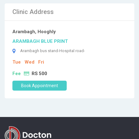
Clinic Address
Arambagh, Hooghly
ARAMBAGH BLUE PRINT
Arambagh bus stand-Hospital road-
Tue
Wed
Fri
Fee
RS 500
Book Appointment