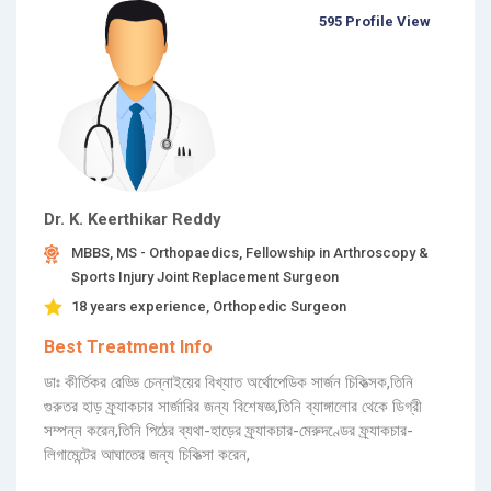
595 Profile View
Dr. K. Keerthikar Reddy
MBBS, MS - Orthopaedics, Fellowship in Arthroscopy &
Sports Injury Joint Replacement Surgeon
18 years experience, Orthopedic Surgeon
Best Treatment Info
ডাঃ কীর্তিকর রেড্ডি চেন্নাইয়ের বিখ্যাত অর্থোপেডিক সার্জন চিকিত্সক,তিনি
গুরুতর হাড় ফ্র্যাকচার সার্জারির জন্য বিশেষজ্ঞ,তিনি ব্যাঙ্গালোর থেকে ডিগ্রী
সম্পন্ন করেন,তিনি পিঠের ব্যথা-হাড়ের ফ্র্যাকচার-মেরুদণ্ডের ফ্র্যাকচার-
লিগামেন্টের আঘাতের জন্য চিকিত্সা করেন,