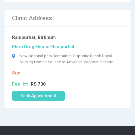
Clinic Address
Rampurhat, Birbhum
Elora Drug House-Rampurhat
New Hospital para,Rampurhat-Opposite Rimph Royal
Nursing Home next lane to Advance Diagnostic centre
Sun
Fee
RS 700
Book Appointment