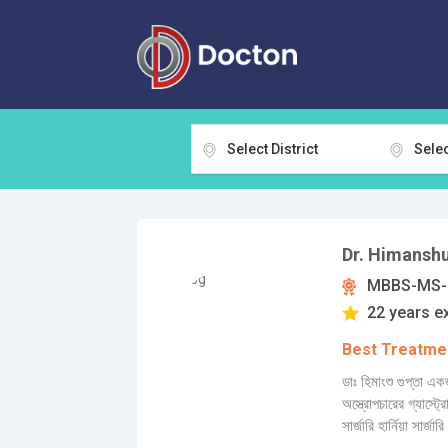
Select District
Selec
Dr. Himansh
MBBS-MS-l
22 years e
Best Treatmen
ডাঃ হিমাংশু গুপ্তা এ
অস্ত্রোপচারের গ্যাস্ট্
সার্জারি হার্নিয়া সার্জা