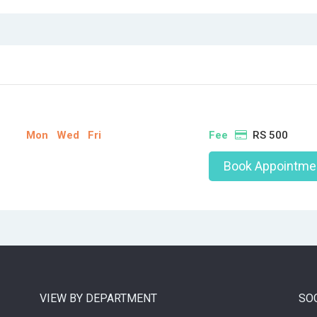
Mon
Wed
Fri
Fee
RS 500
Book Appointme
VIEW BY DEPARTMENT
SO