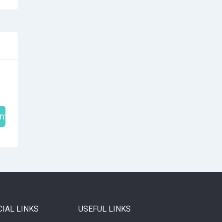
nt
CIAL LINKS
USEFUL LINKS