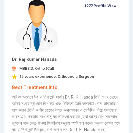
1277 Profile View
Dr. Raj Kumar Hansda
MBBS,D. Ortho (Cal)
15 years experience, Orthopedic Surgeon
Best Treatment Info
অভিজ্ঞ অর্থোপেডিক ও লিগামেন্ট সার্জন Dr. R. K. Hasda তিনি মানব দেহের
অস্থি সংক্রান্ত রোগ বিশেষজ্ঞ এবং চিকিৎসা তিনি কলকাতা থেকে ডাক্তারি
পাশ করেন ,তিনি অস্থি রোগের উপরে অস্ত্রপ্রচার ও মেডিসিন নিয়ে পড়াশোনা
করেন এবং দক্ষতার সাথে মানুষের চিকিৎসা করছেন ,যারা অস্থি রোগ সমস্যায়
ভুগছেন হাড় ভেঙে যাওয়া শিরদাঁড়ার যন্ত্রণা স্পাইনাল কর্ডের যন্ত্রনা কোমর পড়ে
যাওয়া লিগামেন্ট ইনজুরি,,যোগাযোগ করুন Dr. R. K. Hasda কাছে,,