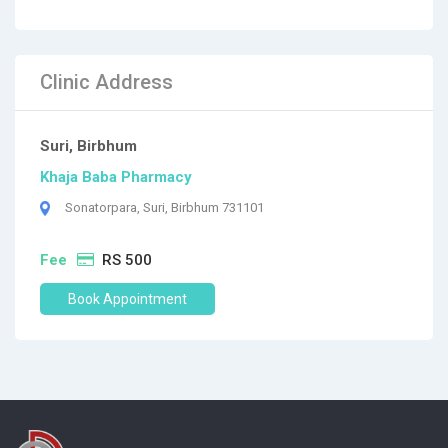
Clinic Address
Suri, Birbhum
Khaja Baba Pharmacy
Sonatorpara, Suri, Birbhum 731101
Fee
RS 500
Book Appointment