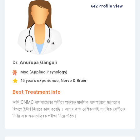
642 Profile View
Dr. Anurupa Ganguli
Msc (Applied Psyhology)
15 years experience, Nerve & Brain
Best Treatment Info
আমি CNMC হাসপাতালের অধীনে পাভলভ মানসিক হাসপাতালে মনোরোগ
বিভাগে ইন্টার্ন হিসাবে কাজ করেছি। আমার কাজ বেশিরভাগই মানসিক রোগীদের
নির্ণয় এবং মনস্তাত্ত্বিক পরীক্ষা নিয়ে গঠিত।