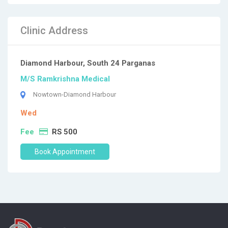
Clinic Address
Diamond Harbour, South 24 Parganas
M/S Ramkrishna Medical
Nowtown-Diamond Harbour
Wed
Fee
RS 500
Book Appointment