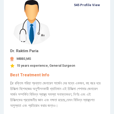
545 Profile View
Dr. Raktim Paria
MBBS,MS
15 years experience, General Surgeon
Best Treatment Info
Dr রক্তিম পরিয়া প্রখ্যাত জেনারেল সার্জেন দের মধ্যে একজন, বহু বছর ধরে
চিকিত্সা বিশেষজ্ঞের অনুশীলনকারী খ্যাতিমান এই চিকিত্সা পেশাদার জেনারেল
সার্জন সম্পর্কিত বিভিন্ন স্বাস্থ্য সমস্যা সনাক্তকরণ, নির্ণয় এবং এই
চিকিত্সকের প্রয়োজনীয় জ্ঞান এবং দক্ষতা রয়েছে,যেমন বিভিন্ন স্বাস্থ্যগত
অসুস্থতা এবং প্রতিরোধ করার জন্যও।