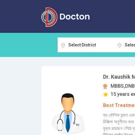
Select District
Selec
Dr. Kaushik 
MBBS,DNB(
15 years e
Best Treatmen
ডাঃ কৌশিক মন্ডল একজ
চিকিত্সা অনুশীলন করে
যুক্ত রয়েছেন।পিঠে ব্