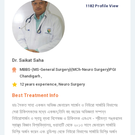
1182 Profile View
Dr. Saikat Saha
MBBS-(MS-General Surgery)(MCh-Neuro Surgery)PGI
Chandigarh ,
12 years experience, Neuro Surgery
Best Treatment Info
ডাঃ সৈকত সাহা একজন অভিজ্ঞ জেনারেল সার্জেন ও নিউরো সার্জারি বিভাগের
সেরা চিকিৎসকদের মধ্যে একজন,তিনি বহু বছরের অভিজ্ঞতা সম্পন্ন
নিউরোসার্জন ও স্নায়ু ব্যথা বিশেষজ্ঞ ও চিকিৎসক এমএস - শ্রীমন্ত শঙ্করদেব
স্বাস্থ্য বিজ্ঞান বিশ্ববিদ্যালয়, গুয়াহাটি থেকে ২০১৩ সালে জেনারেল সার্জারি
ডিগ্রি অর্জন করেন এবং চন্ডিগড় থেকে নিউরো বিভাগের সার্জারি ডিগ্রি অর্জন