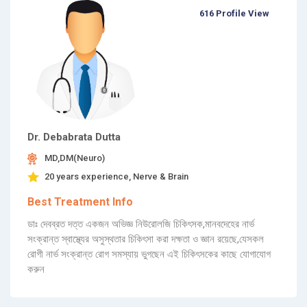
616 Profile View
Dr. Debabrata Dutta
MD,DM(Neuro)
20 years experience, Nerve & Brain
Best Treatment Info
ডাঃ দেবব্রত দত্ত একজন অভিজ্ঞ নিউরোলজি চিকিৎসক,মানবদেহের নার্ভ
সংক্রান্ত স্বাস্থ্যের অসুস্থতার চিকিৎসা করা দক্ষতা ও জ্ঞান রয়েছে,যেসকল
রোগী নার্ভ সংক্রান্ত রোগ সমস্যায় ভুগছেন এই চিকিৎসকের কাছে যোগাযোগ
করুন