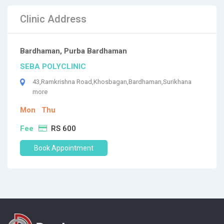
Clinic Address
Bardhaman, Purba Bardhaman
SEBA POLYCLINIC
43,Ramkrishna Road,Khosbagan,Bardhaman,Surikhana
more
Mon
Thu
Fee
RS 600
Book Appointment