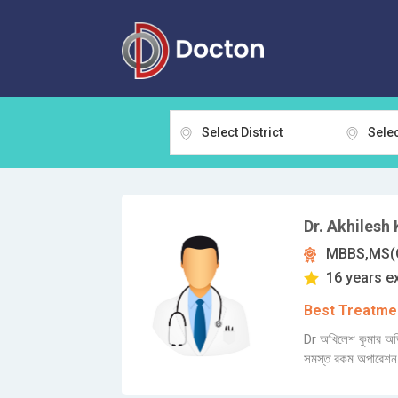
Select District
Selec
Dr. Akhilesh
MBBS,MS(
16 years e
Best Treatmen
Dr অখিলেশ কুমার অভিজ্
সমস্ত রকম অপারেশন