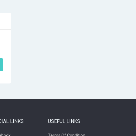
CIAL LINKS
USEFUL LINKS
ebook
Terms Of Condition