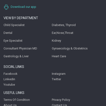
Download our app
VIEW BY DEPARTMENT
Child Specialist
Diabetes, Thyroid
Dental
Ear,Nose,Throat
Eye Specialist
Kidney
Consultant Physician MD
Gynaecology & Obstetrics
Gastrology & Liver
Heart Care
SOCIAL LINKS
Facebook
Instagram
Linkedin
Twitter
Youtube
USEFUL LINKS
Terms Of Condition
Privacy Policy
About Us
Contact Us