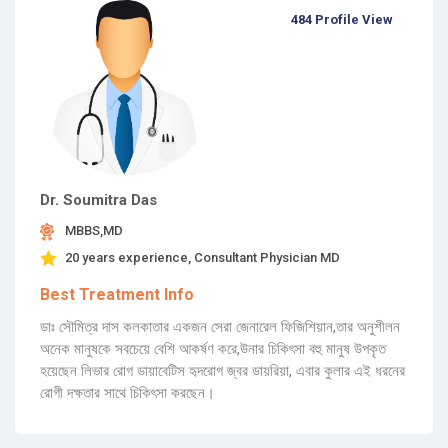
484 Profile View
Dr. Soumitra Das
MBBS,MD
20 years experience, Consultant Physician MD
Best Treatment Info
ডাঃ সৌমিত্র দাস কলকাতার একজন সেরা জেনারেল ফিজিশিয়ান,তার অনুশীলন
অনেক মানুষকে সবচেয়ে বেশি আকর্ষণ করে,উনার চিকিৎসা বহু মানুষ উপকৃত
হয়েছেন লিভার রোগ ডায়াবেটিস হৃদরোগ জ্বর ডায়রিয়া, এবার কুলার এই ধরনের
রোগী দক্ষতার সাথে চিকিৎসা করছেন।