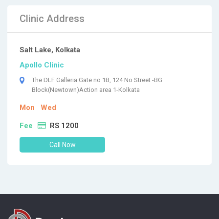
Clinic Address
Salt Lake, Kolkata
Apollo Clinic
The DLF Galleria Gate no 1B, 124 No Street -BG
Block(Newtown)Action area 1-Kolkata
Mon
Wed
Fee
RS 1200
Call Now