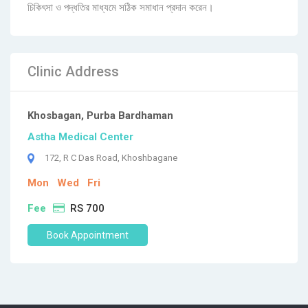
চিকিৎসা ও পদ্ধতির মাধ্যমে সঠিক সমাধান প্রদান করেন।
Clinic Address
Khosbagan, Purba Bardhaman
Astha Medical Center
172, R C Das Road, Khoshbagane
Mon
Wed
Fri
Fee
RS 700
Book Appointment