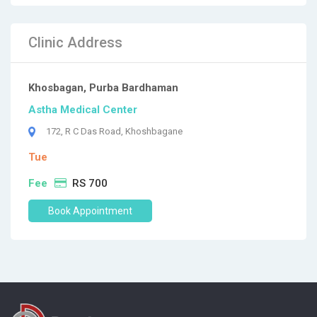
Clinic Address
Khosbagan, Purba Bardhaman
Astha Medical Center
172, R C Das Road, Khoshbagane
Tue
Fee
RS 700
Book Appointment