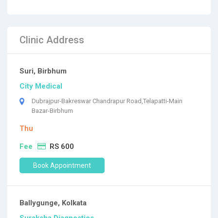
Clinic Address
Suri, Birbhum
City Medical
Dubrajpur-Bakreswar Chandrapur Road,Telapatti-Main
Bazar-Birbhum
Thu
Fee
RS 600
Book Appointment
Ballygunge, Kolkata