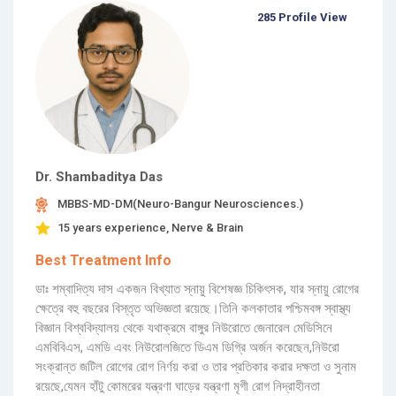
285 Profile View
Dr. Shambaditya Das
MBBS-MD-DM(Neuro-Bangur Neurosciences.)
15 years experience, Nerve & Brain
Best Treatment Info
ডাঃ শম্বাদিত্য দাস একজন বিখ্যাত স্নায়ু বিশেষজ্ঞ চিকিৎসক, যার স্নায়ু রোগের
ক্ষেত্রে বহু বছরের বিস্তৃত অভিজ্ঞতা রয়েছে।তিনি কলকাতার পশ্চিমবঙ্গ স্বাস্থ্য
বিজ্ঞান বিশ্ববিদ্যালয় থেকে যথাক্রমে বাঙ্গুর নিউরোতে জেনারেল মেডিসিনে
এমবিবিএস, এমডি এবং নিউরোলজিতে ডিএম ডিগ্রি অর্জন করেছেন,নিউরো
সংক্রান্ত জটিল রোগের রোগ নির্ণয় করা ও তার প্রতিকার করার দক্ষতা ও সুনাম
রয়েছে,যেমন হাঁটু কোমরের যন্ত্রণা ঘাড়ের যন্ত্রণা মৃগী রোগ নিদ্রাহীনতা