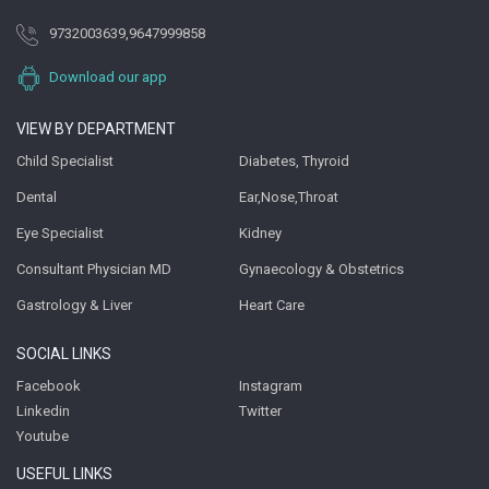
9732003639
,
9647999858
Download our app
VIEW BY DEPARTMENT
Child Specialist
Diabetes, Thyroid
Dental
Ear,Nose,Throat
Eye Specialist
Kidney
Consultant Physician MD
Gynaecology & Obstetrics
Gastrology & Liver
Heart Care
SOCIAL LINKS
Facebook
Instagram
Linkedin
Twitter
Youtube
USEFUL LINKS