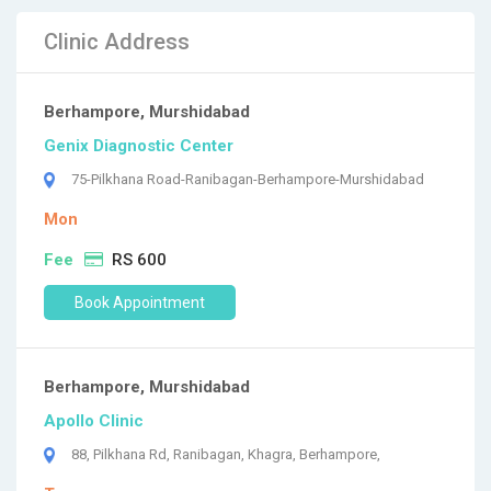
Clinic Address
Berhampore, Murshidabad
Genix Diagnostic Center
75-Pilkhana Road-Ranibagan-Berhampore-Murshidabad
Mon
Fee
RS 600
Book Appointment
Berhampore, Murshidabad
Apollo Clinic
88, Pilkhana Rd, Ranibagan, Khagra, Berhampore,