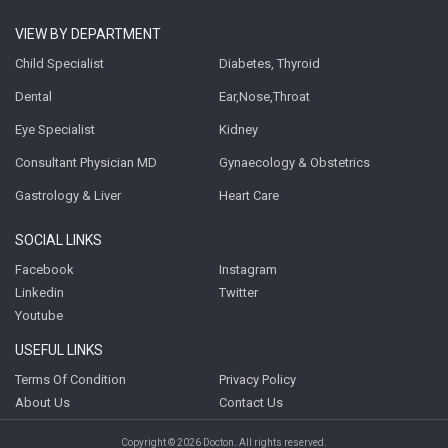
VIEW BY DEPARTMENT
Child Specialist
Diabetes, Thyroid
Dental
Ear,Nose,Throat
Eye Specialist
Kidney
Consultant Physician MD
Gynaecology & Obstetrics
Gastrology & Liver
Heart Care
SOCIAL LINKS
Facebook
Instagram
Linkedin
Twitter
Youtube
USEFUL LINKS
Terms Of Condition
Privacy Policy
About Us
Contact Us
Copyright © 2026 Docton. All rights reserved.