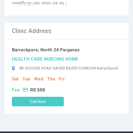
সমস্যাটির মূল থেকে সমাধান করা যায়।
Clinic Address
Barrackpore, North 24 Parganas
HEALTH CARE NURCING HOME
88 JESSORE ROAD NAGER BAZER DUMDUM Barrackpore
Sat
Tue
Wed
Thu
Fri
Fee
RS 500
Call Now