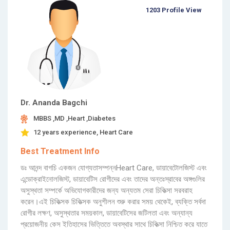
1203 Profile View
Dr. Ananda Bagchi
MBBS ,MD ,Heart ,Diabetes
12 years experience, Heart Care
Best Treatment Info
ডঃ আনন্দ বাগচি একজন যোগ্যতাসম্পন্নHeart Care, ডায়াবেটোলজিস্ট এবং
এন্ডোক্রাইনোলজিস্ট, ডায়াবেটিস রোগীদের এবং তাদের অন্তঃস্রাবের অঙ্গগুলির
অসুস্থতা সম্পর্কে অভিযোগকারীদের জন্য অন্যতম সেরা চিকিত্সা সরবরাহ
করেন।এই চিকিত্সক চিকিত্সক অনুশীলন শুরু করার সময় থেকেই, ব্যক্তি সর্বদা
রোগীর লক্ষণ, অসুস্থতার সময়কাল, ডায়াবেটিসের জটিলতা এবং অন্যান্য
প্রয়োজনীয় কেস ইতিহাসের ভিত্তিতে অবস্থার সাথে চিকিত্সা নিশ্চিত করে যাতে