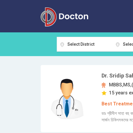
Select District
Selec
Dr. Sridip Sa
MBBS,MS,(
15 years e
Best Treatmen
ডাঃ শ্রীদীপ সাহা বহু 
সার্জন চিকিৎসকদের ম