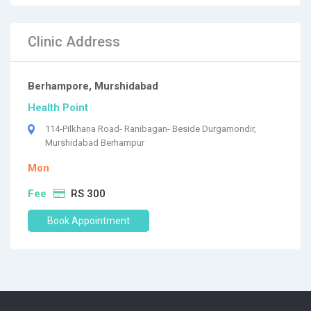
Clinic Address
Berhampore, Murshidabad
Health Point
114-Pilkhana Road- Ranibagan- Beside Durgamondir,
Murshidabad Berhampur
Mon
Fee
RS 300
Book Appointment