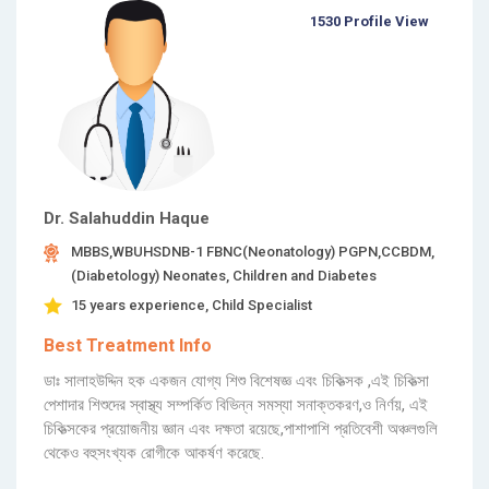
1530 Profile View
Dr. Salahuddin Haque
MBBS,WBUHSDNB-1 FBNC(Neonatology) PGPN,CCBDM,
(Diabetology) Neonates, Children and Diabetes
15 years experience, Child Specialist
Best Treatment Info
ডাঃ সালাহউদ্দিন হক একজন যোগ্য শিশু বিশেষজ্ঞ এবং চিকিত্সক ,এই চিকিত্সা
পেশাদার শিশুদের স্বাস্থ্য সম্পর্কিত বিভিন্ন সমস্যা সনাক্তকরণ,ও নির্ণয়, এই
চিকিত্সকের প্রয়োজনীয় জ্ঞান এবং দক্ষতা রয়েছে,পাশাপাশি প্রতিবেশী অঞ্চলগুলি
থেকেও বহুসংখ্যক রোগীকে আকর্ষণ করেছে.