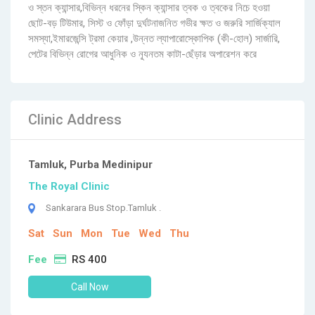
ও স্তন ক্যান্সার,বিভিন্ন ধরনের স্কিন ক্যান্সার ত্বক ও ত্বকের নিচে হওয়া
ছোট-বড় টিউমার, সিস্ট ও ফোঁড়া দুর্ঘটনাজনিত গভীর ক্ষত ও জরুরি সার্জিক্যাল
সমস্যা,ইমারজেন্সি ট্রমা কেয়ার ,উন্নত ল্যাপারোস্কোপিক (কী-হোল) সার্জারি,
পেটের বিভিন্ন রোগের আধুনিক ও ন্যূনতম কাটা-ছেঁড়ার অপারেশন করে
Clinic Address
Tamluk, Purba Medinipur
The Royal Clinic
Sankarara Bus Stop.Tamluk .
Sat
Sun
Mon
Tue
Wed
Thu
Fee
RS 400
Call Now