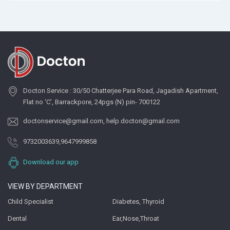
Docton Service : 30/50 Chatterjee Para Road, Jagadish Apartment,
Flat no ‘C’, Barrackpore, 24pgs (N) pin- 700122
doctonservice@gmail.com
,
help.docton@gmail.com
9732003639
,
9647999858
Download our app
VIEW BY DEPARTMENT
Child Specialist
Diabetes, Thyroid
Dental
Ear,Nose,Throat