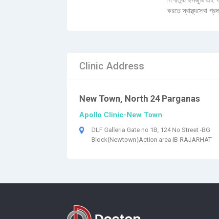
লিগামেন্ট ইনজুরি এই
করতে স্বাস্থ্যসেবা প্রদ
Clinic Address
New Town, North 24 Parganas
Apollo Clinic-New Town
DLF Galleria Gate no 1B, 124 No Street -BG
Block(Newtown)Action area IB-RAJARHAT