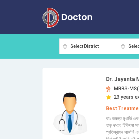
Select District
Selec
Dr. Jayanta 
MBBS-MS(O
23 years e
Best Treatmen
ডাঃ জয়ন্ত মুখার্জি এ
হাড় ভাঙার চিকিৎসা সম্
প্রতিস্থাপন সার্জারি 