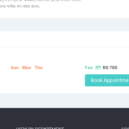
 অনুশীলনে ব্যাপক অভিজ্ঞতা নিয়ে এবং রোগীর ফলাফল উন্নত
ানের সর্বোচ্চ মান বজায় রাখেন,
Sun
Mon
Thu
Fee
RS 700
Book Appointme