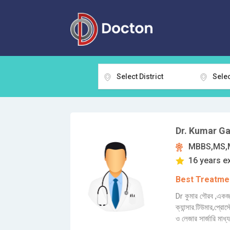
Select District
Selec
Dr. Kumar G
MBBS,MS,
16 years e
Best Treatmen
Dr কুমার গৌরব ,একজন
ক্যান্সার.টিউমার,প্রোস
ও লেজার সার্জারি মাধ