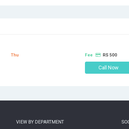
Thu
Fee
RS 500
Call Now
VIEW BY DEPARTMENT
SO