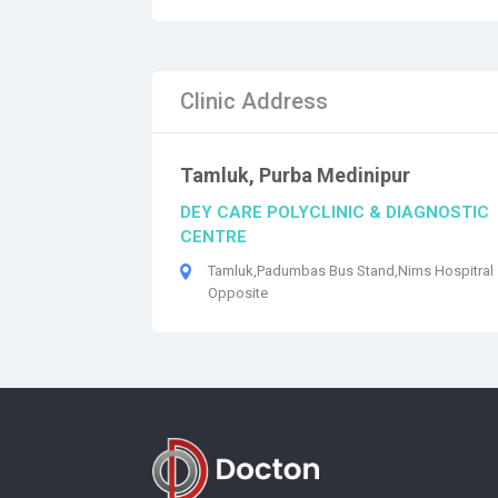
Clinic Address
Tamluk, Purba Medinipur
DEY CARE POLYCLINIC & DIAGNOSTIC
CENTRE
Tamluk,Padumbas Bus Stand,Nims Hospitral
Opposite