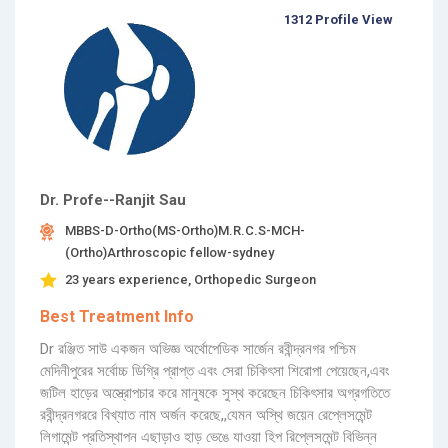
1312 Profile View
Dr. Profe--Ranjit Sau
MBBS-D-Ortho(MS-Ortho)M.R.C.S-MCH-
(Ortho)Arthroscopic fellow-sydney
23 years experience, Orthopedic Surgeon
Best Treatment Info
Dr রঞ্জিত সাউ একজন অভিজ্ঞ অর্থোপেডিক সার্জেন রবীন্দ্রনগর পশ্চিম
মেদিনীপুরের সর্বোচ্চ ডিগ্রি প্রাপ্ত এবং সেরা চিকিৎসা শিরোপা পেয়েছেন,এবং
জটিল হাড়ের অস্ত্রোপচার করে মানুষকে সুস্থ করেছেন চিকিৎসার অগ্রগতিতে
রবীন্দ্রনগররে বিখ্যাত নাম অর্জন করেছে,,যেমন অস্থি জয়েন রেপ্লেসমেন্ট
লিগামেন্ট প্রতিস্থাপন এছাড়াও হাড় ভেঙে যাওয়া হিপ রিপ্লেসমেন্ট বিভিন্ন