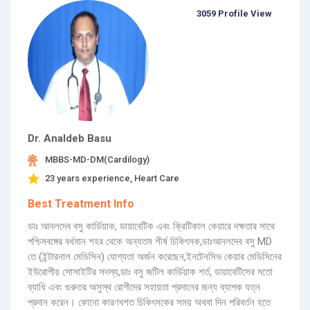
3059 Profile View
Dr. Analdeb Basu
MBBS-MD-DM(Cardilogy)
23 years experience, Heart Care
Best Treatment Info
ডাঃ আনলদেব বসু কার্ডিয়াক, ডায়াবেটিক এবং ক্রিটিকাল কেয়ারে দক্ষতার সাথে
পশ্চিমবঙ্গের বর্ধমান শহর থেকে অন্যতম শীর্ষ চিকিৎসক,ডাঃআনলদেব বসু MD
তে (ইন্টারনাল মেডিসিন) যোগ্যতা অর্জন করেছেন,ইনটেনসিভ কেয়ার মেডিসিনের
ইউরোপীয় সোসাইটির সদস্য,ডাঃ বসু জটিল কার্ডিয়াক শর্ত, ডায়াবেটিসের মতো
ব্যাধি এবং গুরুতর অসুস্থ রোগীদের সহায়তা প্রদানের জন্য ব্যাপক যত্ন
প্রদান করেন। কোনো কারণবশত চিকিৎসকের সময় অথবা দিন পরিবর্তন হতে