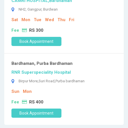
CAMRI HOSPITAL,Bardhaman
NH2, Gangpur, Burdwan
Sat
Mon
Tue
Wed
Thu
Fri
Fee
RS 300
Book Appointment
Bardhaman, Purba Bardhaman
RNR Superspeciality Hospital
Birpur More,Suri Road,Purba bardhaman
Sun
Mon
Fee
RS 400
Book Appointment