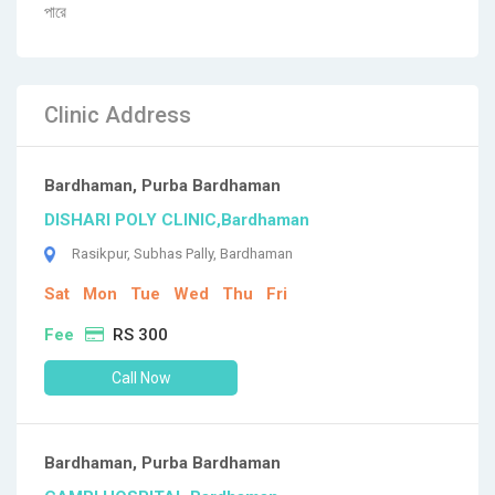
পারে
Clinic Address
Bardhaman, Purba Bardhaman
DISHARI POLY CLINIC,Bardhaman
Rasikpur, Subhas Pally, Bardhaman
Sat
Mon
Tue
Wed
Thu
Fri
Fee
RS 300
Call Now
Bardhaman, Purba Bardhaman