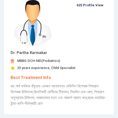
625 Profile View
Dr. Partha Karmakar
MBBS-DCH-MD(Pediatrics)
23 years experience, Child Specialist
Best Treatment Info
ডাঃ পার্থ কর্মকার বাঁকুড়ার একজন স্বনামধন্য মেডিসিন বিশেষজ্ঞ শিশুরোগ
বিশেষজ্ঞ চিকিৎসক,ক্লিনিকটি রোগীদের টিকাদান, নিয়মিত চেক-আপ, শিশুরোগ
অসুস্থতার চিকিৎসা, নবজাতকের যত্ন এবং পরামর্শ প্রদান করে,জ্বর-ডায়রিয়া-
ঠান্ডা-কাশি-দীর্ঘস্থায়ী রোগ