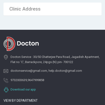
Clinic Address
Docton Service : 30/50 Chatterjee Para Road, Jagadish Apartment,
Flat no ‘C’, Barrackpore, 24pgs (N) pin- 700122
doctonservice@gmail.com
,
help.docton@gmail.com
9732003639
,
9647999858
Download our app
VIEW BY DEPARTMENT