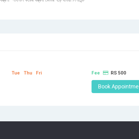
যন্ত্রণা স্পাইনাল কর্ডের যন্ত্রনা কোমর পড়ে যাওয়া লিগামেন্ট
Tue
Thu
Fri
Fee
RS 500
Book Appointme