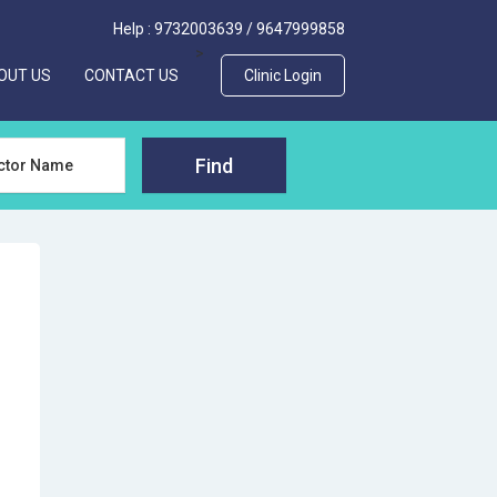
Help :
9732003639
/
9647999858
>
OUT US
CONTACT US
Clinic Login
Find