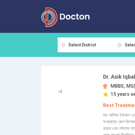
Select District
Selec
Dr. Asik Iqba
MBBS, MS(
15 years e
Best Treatmen
ডাঃ আসিক ইকবাল একজ
সংক্রান্ত রোগ বিশেষজ
করেন এবং দক্ষতার সাথ