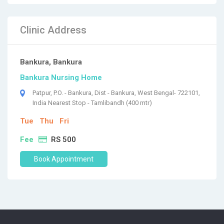
Clinic Address
Bankura, Bankura
Bankura Nursing Home
Patpur, P.O. - Bankura, Dist - Bankura, West Bengal- 722101,
India Nearest Stop - Tamlibandh (400 mtr)
Tue
Thu
Fri
Fee
RS 500
Book Appointment