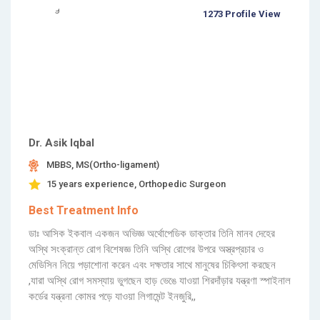
1273 Profile View
Dr. Asik Iqbal
MBBS, MS(Ortho-ligament)
15 years experience, Orthopedic Surgeon
Best Treatment Info
ডাঃ আসিক ইকবাল একজন অভিজ্ঞ অর্থোপেডিক ডাক্তার তিনি মানব দেহের
অস্থি সংক্রান্ত রোগ বিশেষজ্ঞ তিনি অস্থি রোগের উপরে অস্ত্রপ্রচার ও
মেডিসিন নিয়ে পড়াশোনা করেন এবং দক্ষতার সাথে মানুষের চিকিৎসা করছেন
,যারা অস্থি রোগ সমস্যায় ভুগছেন হাড় ভেঙে যাওয়া শিরদাঁড়ার যন্ত্রণা স্পাইনাল
কর্ডের যন্ত্রনা কোমর পড়ে যাওয়া লিগামেন্ট ইনজুরি,,