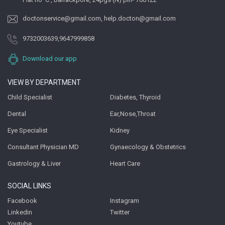
doctonservice@gmail.com
,
help.docton@gmail.com
9732003639
,
9647999858
Download our app
VIEW BY DEPARTMENT
Child Specialist
Diabetes, Thyroid
Dental
Ear,Nose,Throat
Eye Specialist
Kidney
Consultant Physician MD
Gynaecology & Obstetrics
Gastrology & Liver
Heart Care
SOCIAL LINKS
Facebook
Instagram
Linkedin
Twitter
Youtube