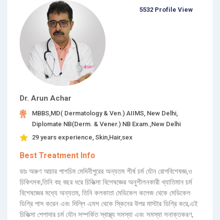
5532 Profile View
Dr. Arun Achar
MBBS,MD( Dermatology & Ven.) AIIMS, New Delhi,
Diplomate NB(Derm. & Vener.) NB Exam.,New Delhi
29 years experience, Skin,Hair,sex
Best Treatment Info
ডাঃ অরুণ আচার পাশচিম মেদিনীপুরের অন্যতম শীর্ষ চর্ম যৌন রোগবিশেষজ্ঞ,ও
চিকিৎসক,তিনি বহু বছর ধরে চিকিত্সা বিশেষজ্ঞের অনুশীলনকারী খ্যাতিমান চর্ম
বিশেষজ্ঞের মধ্যে অন্যতম, তিনি কলকাতা মেডিকেল কলেজ থেকে মেডিকেল
ডিগ্রি পাস করেন এবং দিল্লি এমস থেকে স্কিনের উপর মাস্টার ডিগ্রি করে,এই
চিকিত্সা পেশাদার চর্ম যৌন সম্পর্কিত স্বাস্থ্য সমস্যা এবং সমস্যা সনাক্তকরণ,