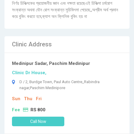
নির্ণয় চিকিত্সকের প্রয়োজনীয় জ্ঞান এবং দক্ষতা রয়েছেএই চিকিত্সা চর্মরোগ
সংক্রান্ত অথবা যৌন রোগ সংক্রান্ত সুচিকিৎসা পেয়েছে,,অগ্রীম অর্থ প্রদান
করে বুকিং করতে হবে,ক্যাশ অন ক্লিনিক বুকিং হয় না
Clinic Address
Medinipur Sadar, Paschim Medinipur
Clinic Dr House,
D / 2, Burdge Town, Paul Auto Centre,,Rabindra
nagar,Paschim Medinipore
Sun
Thu
Fri
Fee
RS 800
Call Now