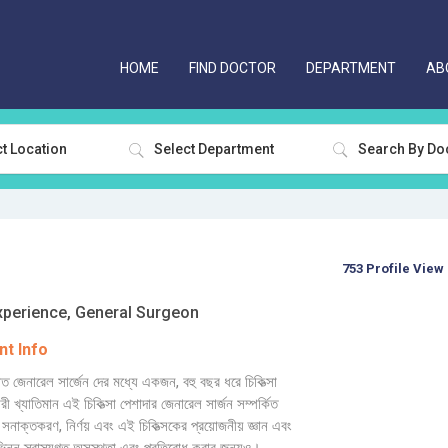
HOME
FIND DOCTOR
DEPARTMENT
AB
t Location
Select Department
753 Profile View
xperience, General Surgeon
t Info
ত জেনারেল সার্জেন দের মধ্যে একজন, বহু বছর ধরে চিকিত্সা
ী খ্যাতিমান এই চিকিত্সা পেশাদার জেনারেল সার্জন সম্পর্কিত
যা সনাক্তকরণ, নির্ণয় এবং এই চিকিত্সকের প্রয়োজনীয় জ্ঞান এবং