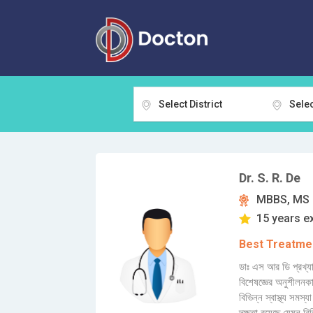
Select District
Selec
Dr. S. R. De
MBBS, MS
15 years e
Best Treatmen
ডাঃ এস আর ডি প্রখ্যা
বিশেষজ্ঞের অনুশীলনকার
বিভিন্ন স্বাস্থ্য সমস্