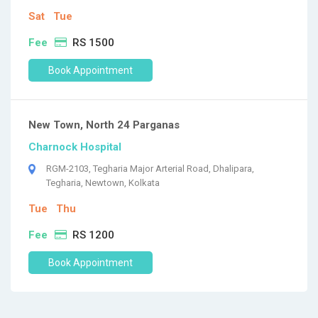
Sat
Tue
Fee
RS 1500
Book Appointment
New Town, North 24 Parganas
Charnock Hospital
RGM-2103, Tegharia Major Arterial Road, Dhalipara,
Tegharia, Newtown, Kolkata
Tue
Thu
Fee
RS 1200
Book Appointment