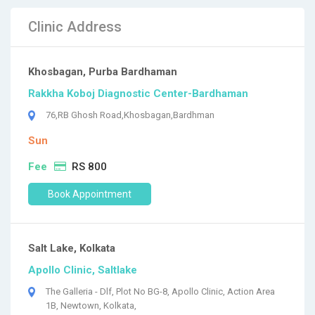
Clinic Address
Khosbagan, Purba Bardhaman
Rakkha Koboj Diagnostic Center-Bardhaman
76,RB Ghosh Road,Khosbagan,Bardhman
Sun
Fee
RS 800
Book Appointment
Salt Lake, Kolkata
Apollo Clinic, Saltlake
The Galleria - Dlf, Plot No BG-8, Apollo Clinic, Action Area
1B, Newtown, Kolkata,