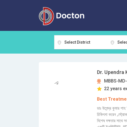
Select District
Selec
Dr. Upendra
MBBS-MD-D
22 years e
Best Treatmen
ডাঃ উপেন্দ্র কুমার শা
চিকিৎসা করেন ,স্ট্রো
বিশেষ দক্ষতার সাথে স