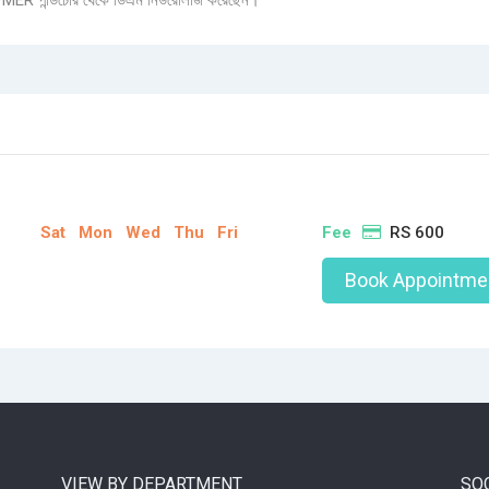
PMER পন্ডিচেরি থেকে ডিএম নিউরোলজি করেছেন।
Sat
Mon
Wed
Thu
Fri
Fee
RS 600
Book Appointme
VIEW BY DEPARTMENT
SO