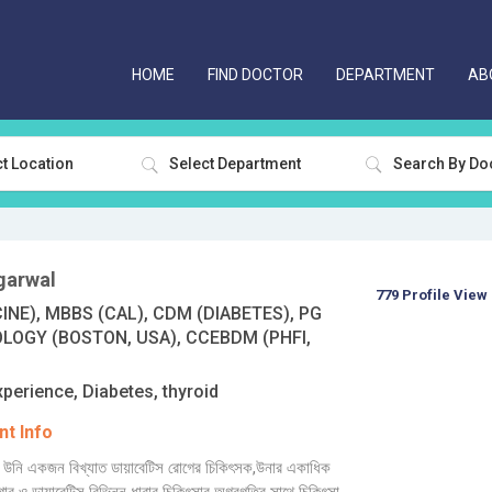
HOME
FIND DOCTOR
DEPARTMENT
AB
t Location
Select Department
garwal
779 Profile View
INE), MBBS (CAL), CDM (DIABETES), PG
OLOGY (BOSTON, USA), CCEBDM (PHFI,
xperience, Diabetes, thyroid
t Info
উনি একজন বিখ্যাত ডায়াবেটিস রোগের চিকিৎসক,উনার একাধিক