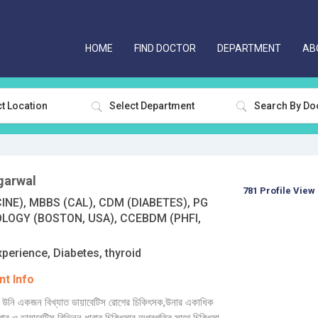
HOME
FIND DOCTOR
DEPARTMENT
AB
t Location
Select Department
garwal
781 Profile View
INE), MBBS (CAL), CDM (DIABETES), PG
OLOGY (BOSTON, USA), CCEBDM (PHFI,
xperience, Diabetes, thyroid
t Info
উনি একজন বিখ্যাত ডায়াবেটিস রোগের চিকিৎসক,উনার একাধিক