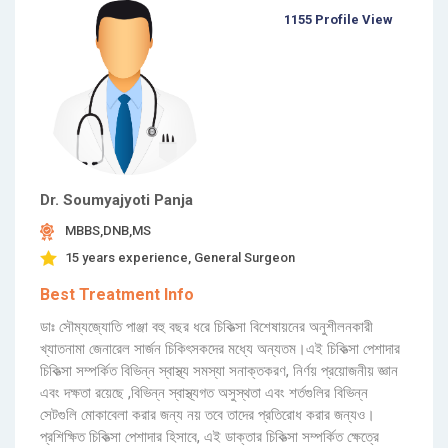
1155 Profile View
Dr. Soumyajyoti Panja
MBBS,DNB,MS
15 years experience, General Surgeon
Best Treatment Info
ডাঃ সৌম্যজ্যোতি পাঞ্জা বহু বছর ধরে চিকিত্সা বিশেষায়নের অনুশীলনকারী
খ্যাতনামা জেনারেল সার্জন চিকিৎসকদের মধ্যে অন্যতম।এই চিকিত্সা পেশাদার
চিকিত্সা সম্পর্কিত বিভিন্ন স্বাস্থ্য সমস্যা সনাক্তকরণ, নির্ণয় প্রয়োজনীয় জ্ঞান
এবং দক্ষতা রয়েছে ,বিভিন্ন স্বাস্থ্যগত অসুস্থতা এবং শর্তগুলির বিভিন্ন
সেটগুলি মোকাবেলা করার জন্য নয় তবে তাদের প্রতিরোধ করার জন্যও।
প্রশিক্ষিত চিকিত্সা পেশাদার হিসাবে, এই ডাক্তার চিকিত্সা সম্পর্কিত ক্ষেত্রে