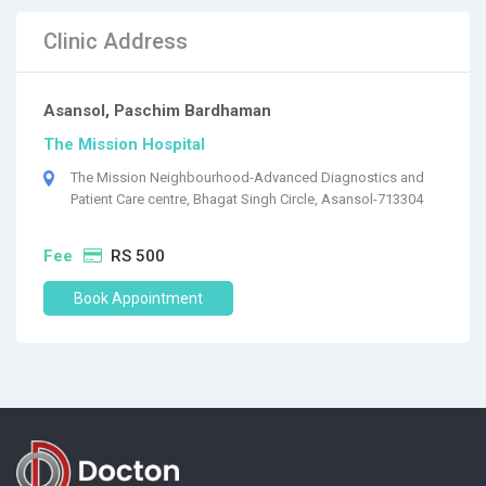
Clinic Address
Asansol, Paschim Bardhaman
The Mission Hospital
The Mission Neighbourhood-Advanced Diagnostics and
Patient Care centre, Bhagat Singh Circle, Asansol-713304
Fee
RS 500
Book Appointment