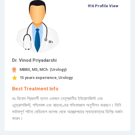
916 Profile View
Dr. Vinod Priyadarshi
MBBS, MS, MCh. (Urology)
15 years experience, Urology
Best Treatment Info
ডঃ বিনোদ প্রিয়দর্শী হলেন একজন নেতৃস্থানীয় ইউরোলজিস্ট এবং
এন্ড্রোলজিস্ট, পশ্চিমবঙ্গ এবং ঝাড়খণ্ডের পশ্চিমাঞ্চলে অনুশীলন করছেন। তিনি
মর্যাদাপূর্ণ পাটনা মেডিকেল কলেজ থেকে অস্ত্রোপচারে স্নাতকোত্তর ডিগ্রি অর্জন
করেন।