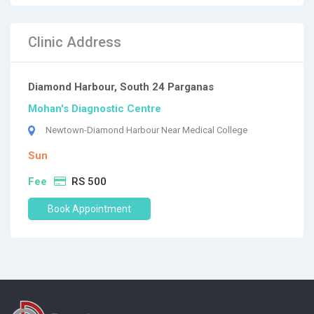
Clinic Address
Diamond Harbour, South 24 Parganas
Mohan's Diagnostic Centre
Newtown-Diamond Harbour Near Medical College
Sun
Fee
RS 500
Book Appointment