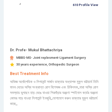
610 Profile View
Dr. Profe- Mukul Bhattachriya
MBBS-MS- Joint replesment-Ligament Surgery
30 years experience, Orthopedic Surgeon
Best Treatment Info
অভিজ্ঞ অর্থোপেডিক ও লিগামেন্ট সার্জন ডাক্তার অধ্যাপক মুকুল ভট্টাচার্য তিনি
মানব দেহের অস্থি সংক্রান্ত রোগ বিশেষজ্ঞ এবং চিকিৎসক,,যারা অস্থি রোগ
সমস্যায় ভুগছেন হাড় ভেঙে যাওয়া শিরদাঁড়ার যন্ত্রণা স্পাইনাল কর্ডের যন্ত্রনা
কোমর পড়ে যাওয়া লিগামেন্ট ইনজুরি,,যোগাযোগ করুন ডাক্তার মুকুল ভট্টাচার্য
কাছে,,