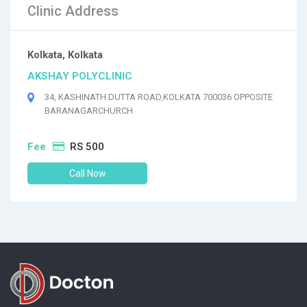
Clinic Address
Kolkata, Kolkata
AKSHAY POLYCLINIC
34, KASHINATH DUTTA ROAD,KOLKATA 700036 OPPOSITE
BARANAGARCHURCH
Fee
RS 500
Call Now