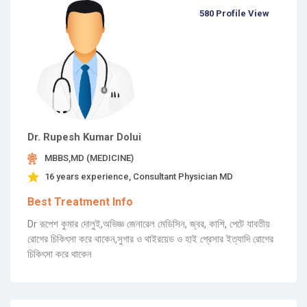
580 Profile View
Dr. Rupesh Kumar Dolui
MBBS,MD (MEDICINE)
16 years experience, Consultant Physician MD
Best Treatment Info
Dr রূপেশ কুমার দোলুই,অভিজ্ঞ জেনারেল মেডিসিন, জ্বর, কাশি, পেটে যাবতীয়
রোগের চিকিৎসা করে থাকেন,সুগার ও থাইরয়েড ও হাই প্রেসার ইত্যাদি রোগের
চিকিৎসা করে থাকেন