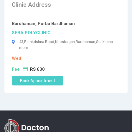
Clinic Address
Bardhaman, Purba Bardhaman
SEBA POLYCLINIC
43,Ramkrishna Road,Khosbagan,Bardhaman,Surikhana
more
Wed
Fee
RS 600
Book Appointment