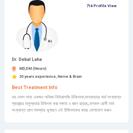
714 Profile View
Dr. Debal Laha
MD,DM (Neuro)
20 years experience, Nerve & Brain
Best Treatment Info
ডাঃ দেবল লাহা একজন অভিজ্ঞ নিউরোলজি চিকিৎসক,মানবদেহের নার্ভ সংক্রান্ত
স্বাস্থ্যের অসুস্থতার চিকিৎসা করা দক্ষতা ও জ্ঞান রয়েছে,যেসকল রোগী নার্ভ
সংক্রান্ত রোগ সমস্যায় ভুগছেন এই চিকিৎসকের কাছে যোগাযোগ করুন