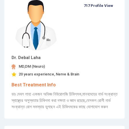
717 Profile View
Dr. Debal Laha
MD,DM (Neuro)
20 years experience, Nerve & Brain
Best Treatment Info
ডাঃ দেবল লাহা একজন অভিজ্ঞ নিউরোলজি চিকিৎসক,মানবদেহের নার্ভ সংক্রান্ত
স্বাস্থ্যের অসুস্থতার চিকিৎসা করা দক্ষতা ও জ্ঞান রয়েছে,যেসকল রোগী নার্ভ
সংক্রান্ত রোগ সমস্যায় ভুগছেন এই চিকিৎসকের কাছে যোগাযোগ করুন