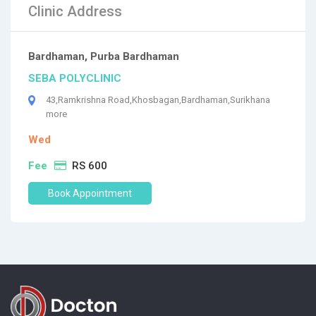
Clinic Address
Bardhaman, Purba Bardhaman
SEBA POLYCLINIC
43,Ramkrishna Road,Khosbagan,Bardhaman,Surikhana
more
Wed
Fee
RS 600
Book Appointment