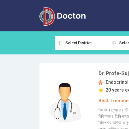
Select District
Selec
Dr. Profe-S
Endocrinol
20 years e
Best Treatmen
প্রফেসর সুভয় রায় চৌ
চিকিৎসক। তিনি ডায়া
চিকিৎসায় অভিজ্ঞ ও সু