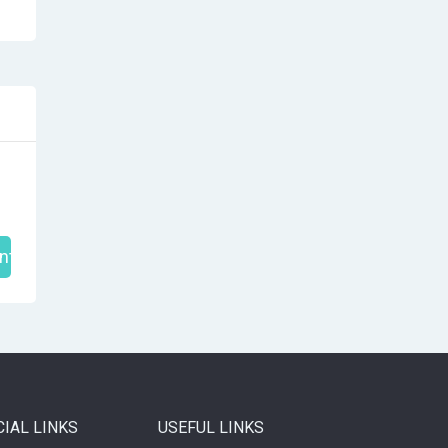
nt
CIAL LINKS
USEFUL LINKS