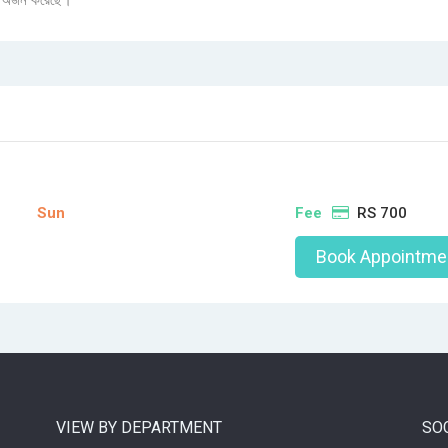
া অর্জন করেছে।
Sun
Fee
RS 700
Book Appointme
VIEW BY DEPARTMENT
SO