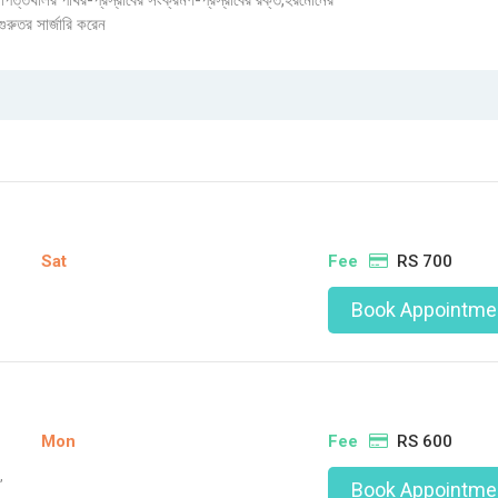
পিত্তথলির পাথর-প্রস্রাবের সংক্রমণ-প্রস্রাবের রক্ত,হরমোনের
ুরুতর সার্জারি করেন
Sat
Fee
RS 700
Book Appointme
Mon
Fee
RS 600
,
Book Appointme