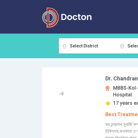
Select District
Selec
Dr. Chandra
MBBS-Kol-
Hospital
17 years e
Best Treatmen
ডাঃ চন্দ্রনাথ মুখার্
চিকিৎসক,কলকাতা ও আশ